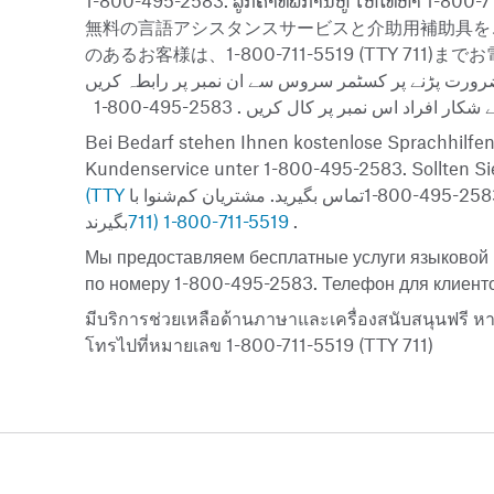
1-800-495-2583. ລູກຄ້າທີ່ພິການຫູ ໃຫ້ໂທຫາ 1-800-7
無料の言語アシスタンスサービスと介助用補助具をご利
のあるお客様は、1-800-711-5519 (TTY 711)
1-800-495-2583
Bei Bedarf stehen Ihnen kostenlose Sprachhilfen
Kundenservice unter 1-800-495-2583. Sollten Sie
(TTY
تماس بگیرید. مشتریان کم‌شنوا با
1-800-495-25
بگیرند
711) 1-800-711-5519
.
Мы предоставляем бесплатные услуги языковой 
по номеру 1-800-495-2583. Телефон для клиенто
มีบริการช่วยเหลือด้านภาษาและเครื่องสนับสนุนฟรี ห
โทรไปที่หมายเลข 1-800-711-5519 (TTY 711)