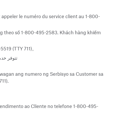
ez appeler le numéro du service client au 1-800-
hàng theo số 1-800-495-2583. Khách hàng khiếm
 (TTY 711)。
تتوفر خدم
tawagan ang numero ng Serbisyo sa Customer sa
11).
Atendimento ao Cliente no telefone 1-800-495-