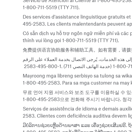
Servicio de Atención al Cliente al 1-800-495-258
1-800-711-5519 (TTY 711).
Des services d'assistance linguistique gratuits et
495-2583. Les clients malentendants peuvent app
Có sẵn dịch vụ hỗ trợ ngôn ngữ miễn phí và các
thính vui lòng gọi 1-800-711-5519 (TTY 711).
免费提供语言协助服务和辅助工具。如有需要，请拨打客户服务电话
 هذه الخدمات، يُرجى الاتصال بخدمة العملاء على الرقم
Mayroong mga libreng serbisyo sa tulong sa wik
1-800-495-2583. Para sa mga customer na may k
무료 언어 지원 서비스와 보조 도구를 이용하실 수 있
1-800-495-2583으로 전화해 주시기 바랍니다. 청각 
Serviços de assistência de idioma e demais auxíl
2583. Clientes com deficiência auditiva devem li
ມີບໍລິການຊ່ວຍເຫຼືອດ້ານພາສາ ແລະ ເຄື່ອງຊ່ວຍເສີມຟຣີ. ຖ້