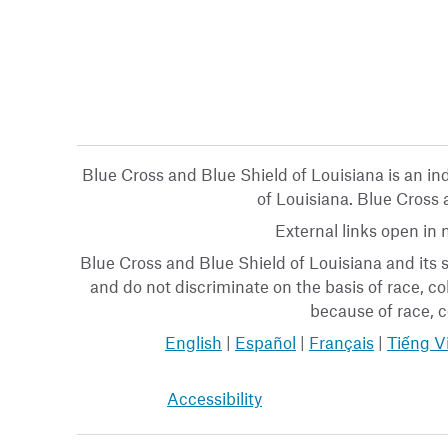
Blue Cross and Blue Shield of Louisiana is an i
of Louisiana. Blue Cross a
External links open in
Blue Cross and Blue Shield of Louisiana and its s
and do not discriminate on the basis of race, col
because of race, co
English
|
Español
|
Français
|
Tiếng V
Accessibility