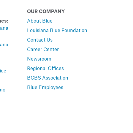
OUR COMPANY
ies:
About Blue
iana
Louisiana Blue Foundation
Contact Us
iana
Career Center
Newsroom
Regional Offices
ice
BCBS Association
Blue Employees
ing